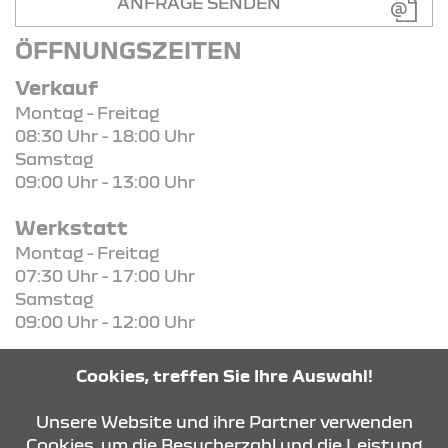
ANFRAGE SENDEN
ÖFFNUNGSZEITEN
Verkauf
Montag - Freitag
08:30 Uhr - 18:00 Uhr
Samstag
09:00 Uhr - 13:00 Uhr
Werkstatt
Montag - Freitag
07:30 Uhr - 17:00 Uhr
Samstag
09:00 Uhr - 12:00 Uhr
Ersatzteile
Cookies, treffen Sie Ihre Auswahl!
Montag - Freitag
07:30 Uhr - 17:00 Uhr
Unsere Website und ihre Partner verwenden
Cookies, um die Besucherzahl und die Leistung