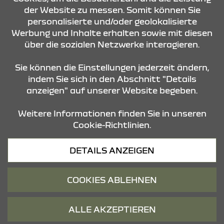
der Website zu messen. Somit können Sie
KONTAKT & ANFAHRT
personalisierte und/oder geolokalisierte
Werbung und Inhalte erhalten sowie mit diesen
über die sozialen Netzwerke interagieren.
ÖFFNUNGSZEITEN
Sie können die Einstellungen jederzeit ändern,
indem Sie sich in den Abschnitt "Details
anzeigen" auf unserer Website begeben.
STANDORTE
Weitere Informationen finden Sie in unseren
Cookie-Richtlinien.
Datenschutz
DETAILS ANZEIGEN
Cookies
Barrierefreiheit
COOKIES ABLEHNEN
Impressum
© 2026 Dacia
ALLE AKZEPTIEREN