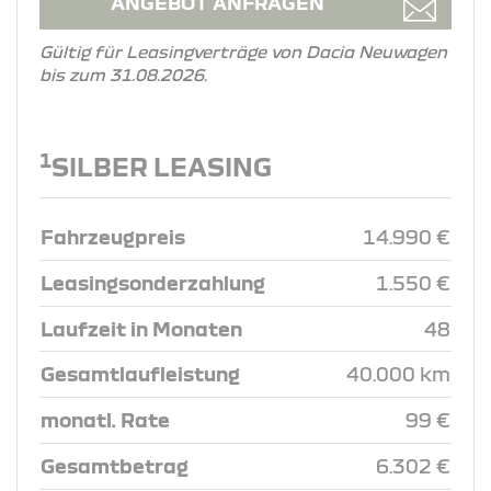
ANGEBOT ANFRAGEN
Gültig für Leasingverträge von Dacia Neuwagen
bis zum 31.08.2026.
1
SILBER LEASING
Fahrzeugpreis
14.990 €
Leasingsonderzahlung
1.550 €
Laufzeit in Monaten
48
Gesamtlaufleistung
40.000 km
monatl. Rate
99 €
Gesamtbetrag
6.302 €