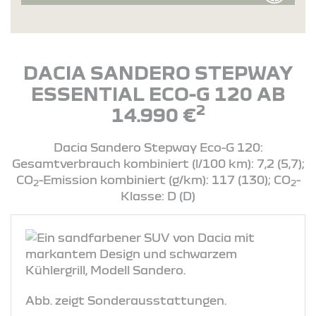
DACIA SANDERO STEPWAY
ESSENTIAL ECO-G 120 AB
2
14.990 €
Dacia Sandero Stepway Eco-G 120:
Gesamtverbrauch kombiniert (l/100 km): 7,2 (5,7);
CO
-Emission kombiniert (g/km): 117 (130); CO
-
2
2
Klasse: D (D)
Abb. zeigt Sonderausstattungen.