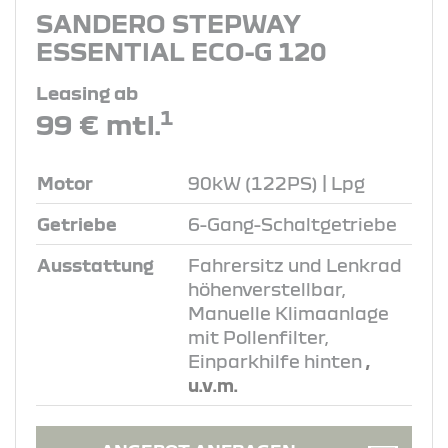
SANDERO STEPWAY
ESSENTIAL ECO-G 120
Leasing ab
1
99 € mtl.
Motor
90kW (122PS) | Lpg
Getriebe
6-Gang-Schaltgetriebe
Ausstattung
Fahrersitz und Lenkrad
höhenverstellbar,
Manuelle Klimaanlage
mit Pollenfilter,
Einparkhilfe hinten
,
u.v.m.