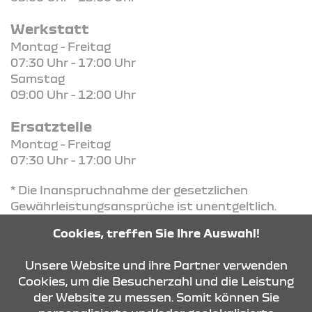
Werkstatt
Montag - Freitag
07:30 Uhr - 17:00 Uhr
Samstag
09:00 Uhr - 12:00 Uhr
Ersatzteile
Montag - Freitag
07:30 Uhr - 17:00 Uhr
* Die Inanspruchnahme der gesetzlichen
Gewährleistungsansprüche ist unentgeltlich.
Diese Ansprüche bestehen unabhängig von der
Cookies, treffen Sie Ihre Auswahl!
Reifengarantie und werden durch diese nicht
eingeschränkt
Unsere Website und ihre Partner verwenden
Cookies, um die Besucherzahl und die Leistung
der Website zu messen. Somit können Sie
KONTAKT & ANFAHRT