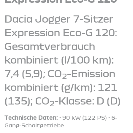
Dacia Jogger 7-Sitzer
Expression Eco-G 120:
Gesamtverbrauch
kombiniert (l/100 km):
7,4 (5,9); CO
-Emission
2
kombiniert (g/km): 121
(135); CO
-Klasse: D (D)
2
Technische Daten:
• 90 kW (122 PS) • 6-
Gang-Schaltgetriebe