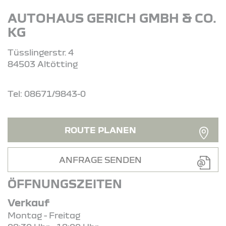
AUTOHAUS GERICH GMBH & CO.
KG
Tüsslingerstr. 4
84503 Altötting
Tel: 08671/9843-0
ROUTE PLANEN
ANFRAGE SENDEN
ÖFFNUNGSZEITEN
Verkauf
Montag - Freitag