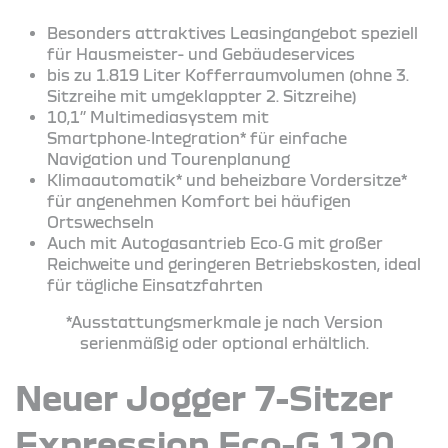
Besonders attraktives Leasingangebot speziell
für Hausmeister- und Gebäudeservices
bis zu 1.819 Liter Kofferraumvolumen (ohne 3.
Sitzreihe mit umgeklappter 2. Sitzreihe)
10,1’’ Multimediasystem mit
Smartphone‑Integration* für einfache
Navigation und Tourenplanung
Klimaautomatik* und beheizbare Vordersitze*
für angenehmen Komfort bei häufigen
Ortswechseln
Auch mit Autogasantrieb Eco‑G mit großer
Reichweite und geringeren Betriebskosten, ideal
für tägliche Einsatzfahrten
*Ausstattungsmerkmale je nach Version
serienmäßig oder optional erhältlich.
Neuer Jogger 7-Sitzer
Expression Eco-G 120