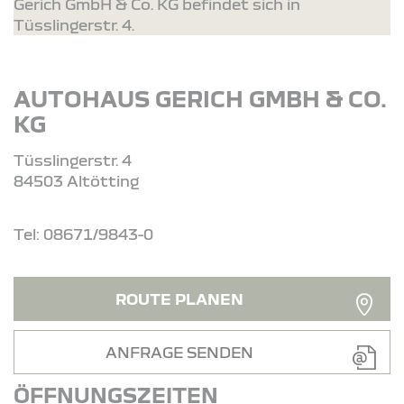
Gerich GmbH & Co. KG befindet sich in
Tüsslingerstr. 4.
AUTOHAUS GERICH GMBH & CO.
KG
Tüsslingerstr. 4
84503 Altötting
Tel: 08671/9843-0
ROUTE PLANEN
ANFRAGE SENDEN
ÖFFNUNGSZEITEN