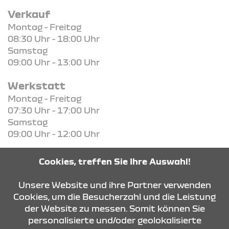
Verkauf
Montag - Freitag
08:30 Uhr - 18:00 Uhr
Samstag
09:00 Uhr - 13:00 Uhr
Werkstatt
Montag - Freitag
07:30 Uhr - 17:00 Uhr
Samstag
09:00 Uhr - 12:00 Uhr
Ersatzteile
Cookies, treffen Sie Ihre Auswahl!
Montag - Freitag
07:30 Uhr - 17:00 Uhr
Unsere Website und ihre Partner verwenden
Cookies, um die Besucherzahl und die Leistung
der Website zu messen. Somit können Sie
KONTAKT & ANFAHRT
personalisierte und/oder geolokalisierte