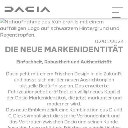
02/01/2024
DIE NEUE MARKENIDENTITÄT
Einfachheit, Robustheit und Authentizität
Dacia geht mit einem frischen Design in die Zukunft
und passt sich mit der neuen Ausrichtung an
aktuelle Bedürfnisse an. Das erweiterte
Fahrzeugangebot eröffnet ein völlig neues Kapitel
der Dacia Markenidentität, die jetzt markanter und
moderner wird.
Das neue Emblem zeigt eine Kombination aus D und
C. Dies symbolisiert die starke Verbundenheit und
das Vertrauen zwischen Dacia und seinen Kunde.
Auch das Logo erhält ein frisches minimalistisches