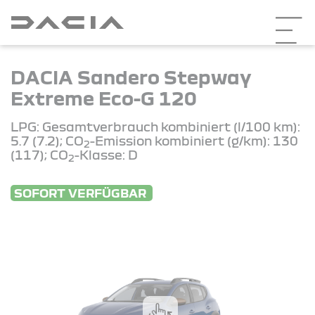
DACIA Sandero Stepway
Extreme Eco-G 120
LPG: Gesamtverbrauch kombiniert (l/100 km):
5.7 (7.2); CO
-Emission kombiniert (g/km): 130
2
(117); CO
-Klasse: D
2
SOFORT VERFÜGBAR