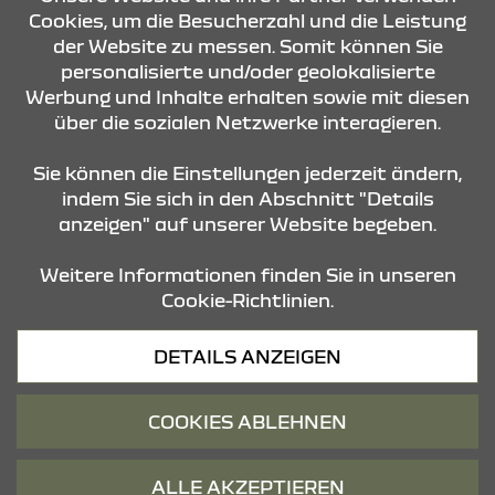
Cookies, um die Besucherzahl und die Leistung
der Website zu messen. Somit können Sie
KONTAKT & ANFAHRT
personalisierte und/oder geolokalisierte
Werbung und Inhalte erhalten sowie mit diesen
über die sozialen Netzwerke interagieren.
ÖFFNUNGSZEITEN
Sie können die Einstellungen jederzeit ändern,
indem Sie sich in den Abschnitt "Details
anzeigen" auf unserer Website begeben.
STANDORTE
Weitere Informationen finden Sie in unseren
Cookie-Richtlinien.
Datenschutz
DETAILS ANZEIGEN
Cookies
Barrierefreiheit
COOKIES ABLEHNEN
Impressum
© 2026 Dacia
ALLE AKZEPTIEREN