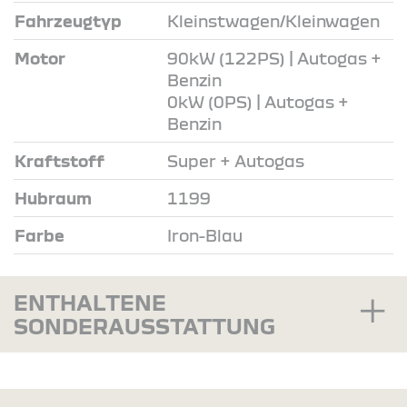
Fahrzeugtyp
Kleinstwagen/Kleinwagen
Motor
90kW (122PS) | Autogas +
Benzin
0kW (0PS) | Autogas +
Benzin
Kraftstoff
Super + Autogas
Hubraum
1199
Farbe
Iron-Blau
ENTHALTENE
SONDERAUSSTATTUNG