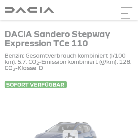
DACIA Sandero Stepway
Expression TCe 110
Benzin: Gesamtverbrauch kombiniert (l/100
km): 5.7; CO
-Emission kombiniert (g/km): 128;
2
CO
-Klasse: D
2
SOFORT VERFÜGBAR