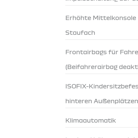
Erhöhte Mittelkonsole
Staufach
Frontairbags für Fahre
(Beifahrerairbag deakt
ISOFIX-Kindersitzbefe
hinteren Außenplätze
Klimaautomatik