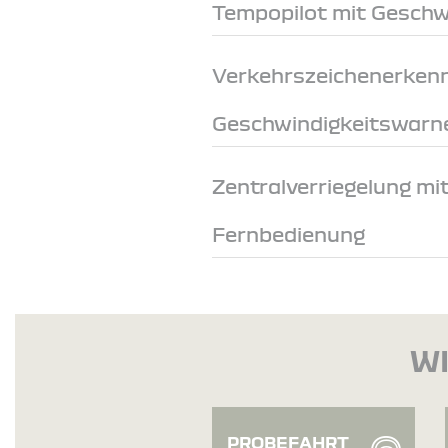
Tempopilot mit Geschw
Verkehrszeichenerken
Geschwindigkeitswarn
Zentralverriegelung mi
Fernbedienung
WI
PROBEFAHRT