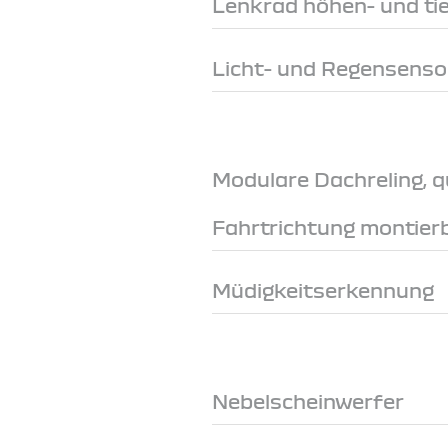
Lenkrad höhen- und tie
Licht- und Regensenso
Modulare Dachreling, q
Fahrtrichtung montier
Müdigkeitserkennung
Nebelscheinwerfer