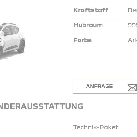
Kraftstoff
Be
Hubraum
99
Farbe
Ar
ANFRAGE
NDERAUSSTATTUNG
Technik-Paket