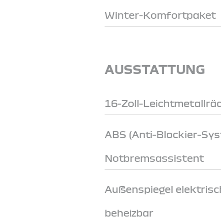
Winter-Komfortpaket
AUSSTATTUNG
16-Zoll-Leichtmetallrä
ABS (Anti-Blockier-Sy
Notbremsassistent
Außenspiegel elektrisch
beheizbar