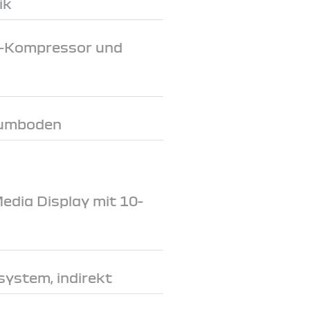
ik
-V-Kompressor und
aumboden
dia Display mit 10-
system, indirekt