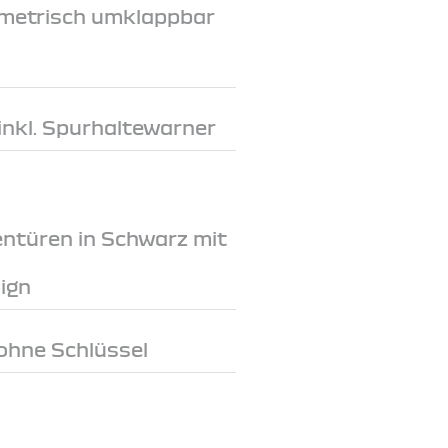
metrisch umklappbar
inkl. Spurhaltewarner
entüren in Schwarz mit
ign
ohne Schlüssel