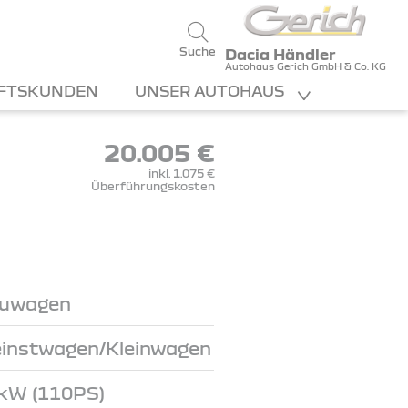
Suche
Dacia Händler
Autohaus Gerich GmbH & Co. KG
FTSKUNDEN
UNSER AUTOHAUS
20.005 €
inkl. 1.075 €
Überführungskosten
uwagen
einstwagen/Kleinwagen
kW (110PS)