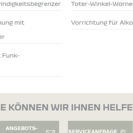
indigkeitsbegrenzer
Toter-Winkel-Warne
nung mit
Vorrichtung für Alk
er
t Funk-
E KÖNNEN WIR IHNEN HELF
ANGEBOTS-
SERVICEANFRAGE