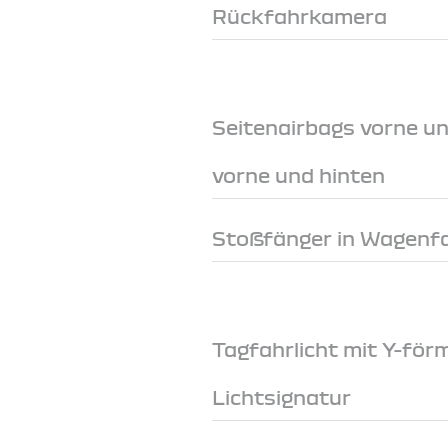
Rückfahrkamera
Seitenairbags vorne u
vorne und hinten
Stoßfänger in Wagenf
Tagfahrlicht mit Y-för
Lichtsignatur