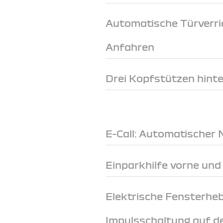
Automatische Türverri
Anfahren
Drei Kopfstützen hint
E-Call: Automatischer 
Einparkhilfe vorne und
Elektrische Fensterheb
Impulsschaltung auf de