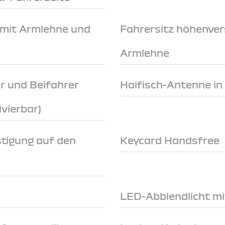
 mit Armlehne und
Fahrersitz höhenver
Armlehne
r und Beifahrer
Haifisch-Antenne in
ivierbar)
stigung auf den
Keycard Handsfree
n
LED-Abblendlicht mi