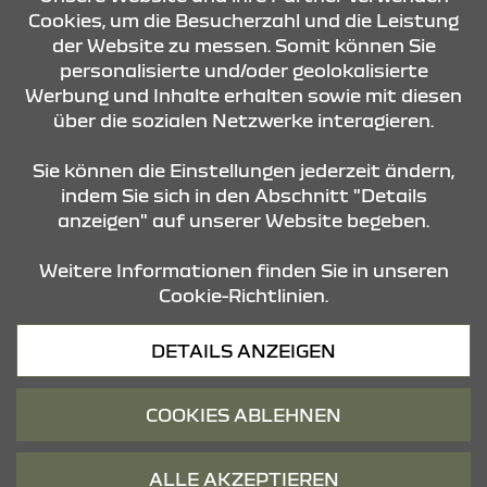
Cookies, um die Besucherzahl und die Leistung
der Website zu messen. Somit können Sie
KONTAKT & ANFAHRT
personalisierte und/oder geolokalisierte
Werbung und Inhalte erhalten sowie mit diesen
über die sozialen Netzwerke interagieren.
ÖFFNUNGSZEITEN
Sie können die Einstellungen jederzeit ändern,
indem Sie sich in den Abschnitt "Details
anzeigen" auf unserer Website begeben.
STANDORTE
Weitere Informationen finden Sie in unseren
Cookie-Richtlinien.
Datenschutz
DETAILS ANZEIGEN
Cookies
Barrierefreiheit
COOKIES ABLEHNEN
Impressum
© 2026 Dacia
ALLE AKZEPTIEREN