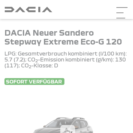
DACIA Neuer Sandero
Stepway Extreme Eco-G 120
LPG: Gesamtverbrauch kombiniert (l/100 km):
5.7 (7.2); CO
-Emission kombiniert (g/km): 130
2
(117); CO
-Klasse: D
2
SOFORT VERFÜGBAR