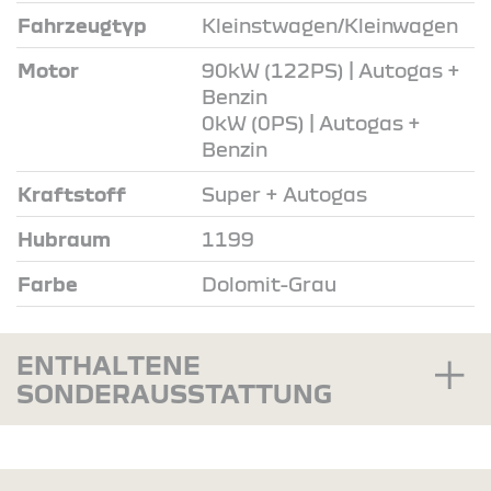
Fahrzeugtyp
Kleinstwagen/Kleinwagen
Motor
90kW (122PS) | Autogas +
Benzin
0kW (0PS) | Autogas +
Benzin
Kraftstoff
Super + Autogas
Hubraum
1199
Farbe
Dolomit-Grau
ENTHALTENE
SONDERAUSSTATTUNG