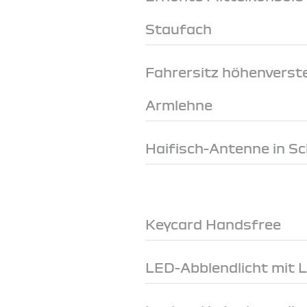
Staufach
Fahrersitz höhenverste
Armlehne
Haifisch-Antenne in S
Keycard Handsfree
LED-Abblendlicht mit 