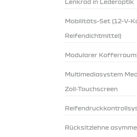
Lenkrad in Lederoptik
Mobilitäts-Set (12-V-
Reifendichtmittel)
Modularer Kofferrau
Multimediasystem Medi
Zoll-Touchscreen
Reifendruckkontrollsys
Rücksitzlehne asymme