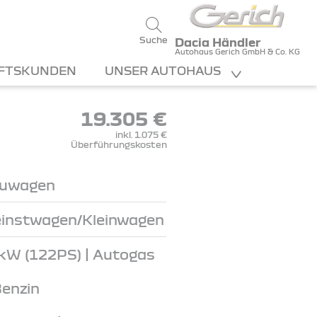
Suche
Dacia Händler
Autohaus Gerich GmbH & Co. KG
FTSKUNDEN
UNSER AUTOHAUS
19.305 €
inkl. 1.075 €
Überführungskosten
uwagen
einstwagen/Kleinwagen
kW (122PS) | Autogas
Benzin