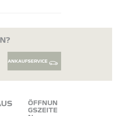
EN?
ANKAUFSERVICE
AUS
ÖFFNUN
GSZEITE