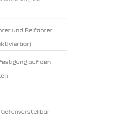
hrer und Beifahrer
ktivierbar)
festigung auf den
zen
tiefenverstellbar