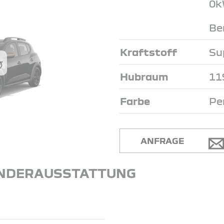
0k
Be
Kraftstoff
Su
Hubraum
11
Farbe
Pe
ANFRAGE
NDERAUSSTATTUNG