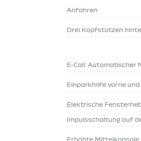
Anfahren
Drei Kopfstützen hint
E-Call: Automatischer 
Einparkhilfe vorne und
Elektrische Fensterheb
Impulsschaltung auf de
Erhöhte Mittelkonsole