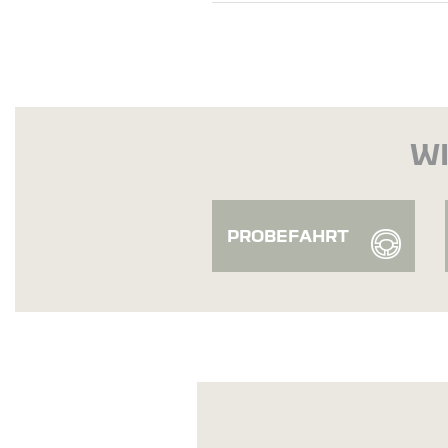
WI
PROBEFAHRT