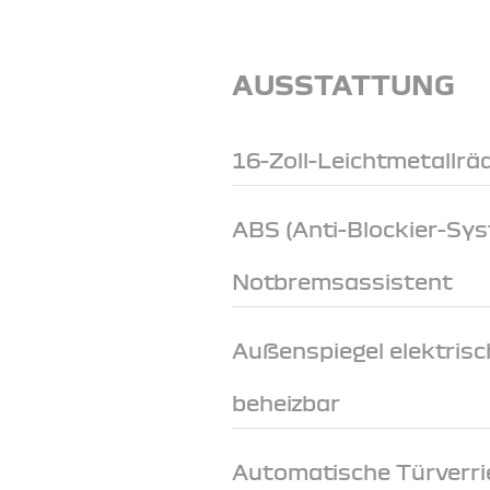
AUSSTATTUNG
16-Zoll-Leichtmetallrä
ABS (Anti-Blockier-Sy
Notbremsassistent
Außenspiegel elektrisch
beheizbar
Automatische Türverri