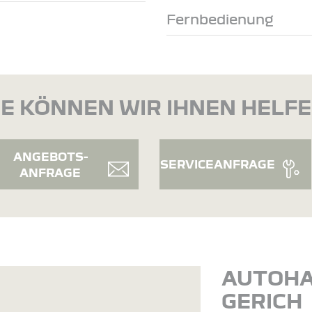
Fernbedienung
E KÖNNEN WIR IHNEN HELF
ANGEBOTS-
SERVICEANFRAGE
ANFRAGE
AUTOH
GERICH