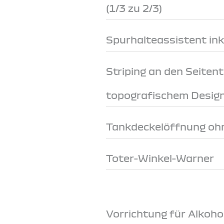
(1/3 zu 2/3)
Spurhalteassistent ink
Striping an den Seiten
topografischem Desig
Tankdeckelöffnung ohn
Toter-Winkel-Warner
Vorrichtung für Alkoh