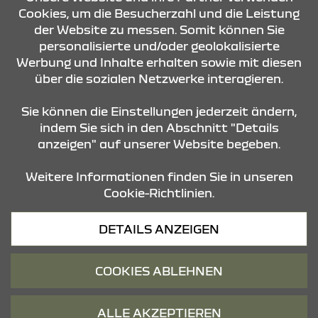
Cookies, um die Besucherzahl und die Leistung
der Website zu messen. Somit können Sie
KONTAKT & ANFAHRT
personalisierte und/oder geolokalisierte
Werbung und Inhalte erhalten sowie mit diesen
über die sozialen Netzwerke interagieren.
ÖFFNUNGSZEITEN
Sie können die Einstellungen jederzeit ändern,
indem Sie sich in den Abschnitt "Details
anzeigen" auf unserer Website begeben.
STANDORTE
Weitere Informationen finden Sie in unseren
Cookie-Richtlinien.
Datenschutz
DETAILS ANZEIGEN
Cookies
Barrierefreiheit
COOKIES ABLEHNEN
Impressum
© 2026 Dacia
ALLE AKZEPTIEREN