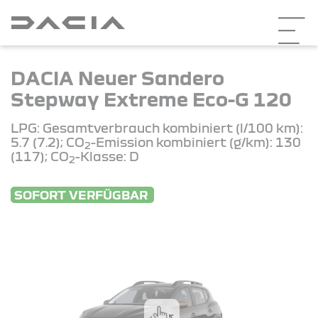
DACIA Neuer Sandero
Stepway Extreme Eco-G 120
LPG: Gesamtverbrauch kombiniert (l/100 km):
5.7 (7.2); CO
-Emission kombiniert (g/km): 130
2
(117); CO
-Klasse: D
2
SOFORT VERFÜGBAR