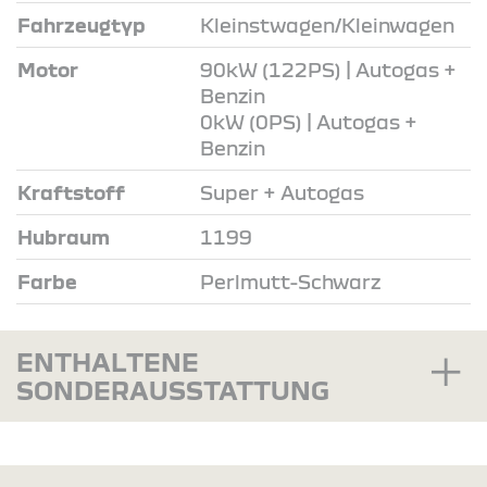
Fahrzeugtyp
Kleinstwagen/Kleinwagen
Motor
90kW (122PS) | Autogas +
Benzin
0kW (0PS) | Autogas +
Benzin
Kraftstoff
Super + Autogas
Hubraum
1199
Farbe
Perlmutt-Schwarz
ENTHALTENE
SONDERAUSSTATTUNG